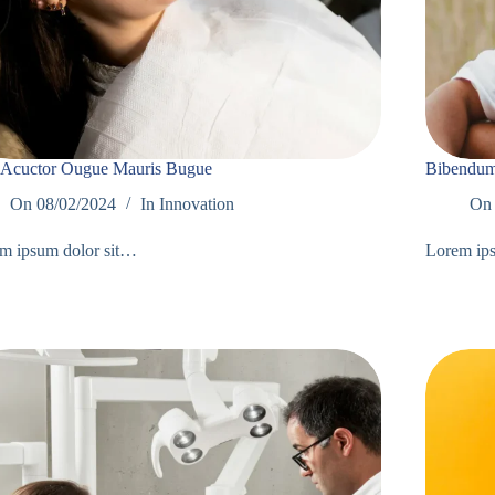
 Acuctor Ougue Mauris Bugue
Bibendum 
On
08/02/2024
In
Innovation
On
m ipsum dolor sit…
Lorem ip