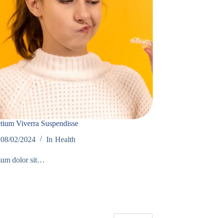
etium Viverra Suspendisse
08/02/2024
In
Health
sum dolor sit…