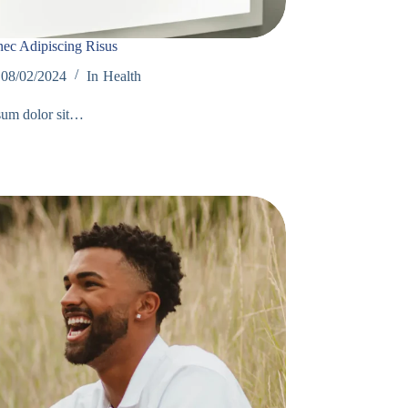
ec Adipiscing Risus
08/02/2024
In
Health
sum dolor sit…