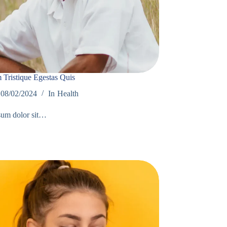
Tristique Egestas Quis
08/02/2024
In
Health
sum dolor sit…