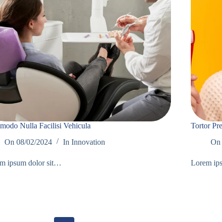
odo Nulla Facilisi Vehicula
Tortor Pr
On
08/02/2024
In
Innovation
On
m ipsum dolor sit…
Lorem ip