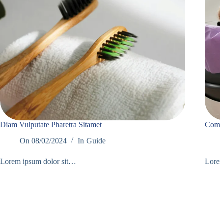
Diam Vulputate Pharetra Sitamet
Comm
On
08/02/2024
In
Guide
Lorem ipsum dolor sit…
Lore