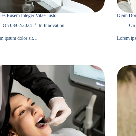
les Eusem Integer Vitae Justo
Diam Don
On
08/02/2024
In
Innovation
On
m ipsum dolor sit…
Lorem ip