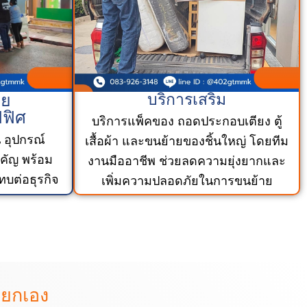
าย
บริการเสริม
ฟิศ
บริการแพ็คของ ถอดประกอบเตียง ตู้
 อุปกรณ์
เสื้อผ้า และขนย้ายของชิ้นใหญ่ โดยทีม
คัญ พร้อม
งานมืออาชีพ ช่วยลดความยุ่งยากและ
บต่อธุรกิจ
เพิ่มความปลอดภัยในการขนย้าย
งยกเอง