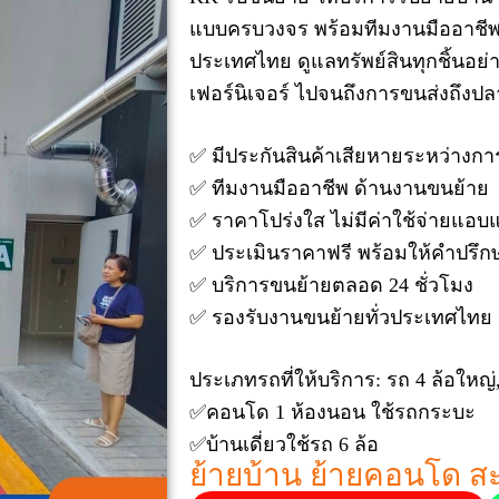
แบบครบวงจร พร้อมทีมงานมืออาชี
ประเทศไทย ดูแลทรัพย์สินทุกชิ้นอย
เฟอร์นิเจอร์ ไปจนถึงการขนส่งถึงป
✅ มีประกันสินค้าเสียหายระหว่างก
✅ ทีมงานมืออาชีพ ด้านงานขนย้าย
✅ ราคาโปร่งใส ไม่มีค่าใช้จ่ายแอบ
✅ ประเมินราคาฟรี พร้อมให้คำปรึก
✅ บริการขนย้ายตลอด 24 ชั่วโมง
✅ รองรับงานขนย้ายทั่วประเทศไทย
ประเภทรถที่ให้บริการ: รถ 4 ล้อใหญ่
✅
คอนโด 1 ห้องนอน ใช้รถกระบะ
✅
บ้านเดี่ยวใช้รถ 6 ล้อ
ย้ายบ้าน ย้ายคอนโด ส