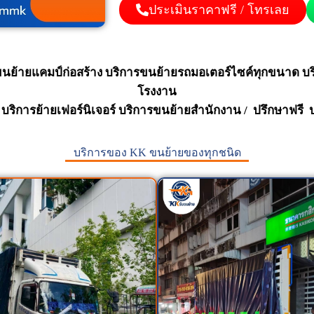
ประเมินราคาฟรี / โทรเลย
ขนย้ายแคมป์ก่อสร้าง บริการขนย้ายรถมอเตอร์ไซค์ทุกขนาด บริ
โรงงาน
ูธ บริการย้ายเฟอร์นิเจอร์ บริการขนย้ายสำนักงาน / ปรึกษาฟรี 
บริการของ KK ขนย้ายของทุกชนิด