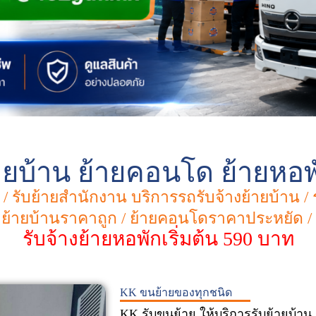
้ายบ้าน ย้ายคอนโด ย้ายหอ
ด / รับย้ายสำนักงาน บริการรถรับจ้างย้ายบ้าน 
าง ย้ายบ้านราคาถูก / ย้ายคอนโดราคาประหยัด 
รับจ้างย้ายหอพักเริ่มต้น 590 บาท
KK ขนย้ายของทุกชนิด
KK รับขนย้าย ให้บริการรับย้ายบ้าน