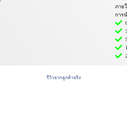
ภายใ
การ
รีวิวจากลูกค้าจริง