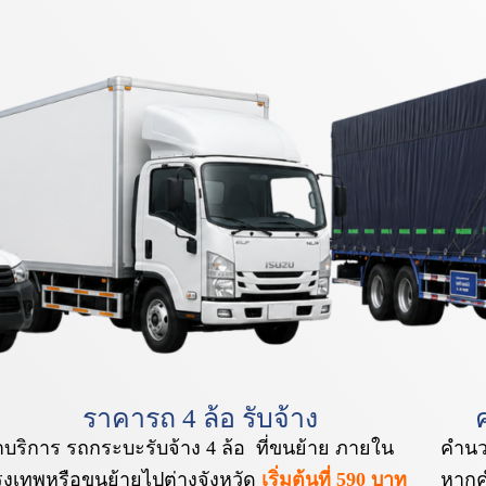
ราคารถ 4 ล้อ รับจ้าง
าบริการ รถกระบะรับจ้าง 4 ล้อ ที่ขนย้าย ภายใน
คำนว
ุงเทพหรือขนย้ายไปต่างจังหวัด
เริ่มต้นที่ 590 บาท
หากค