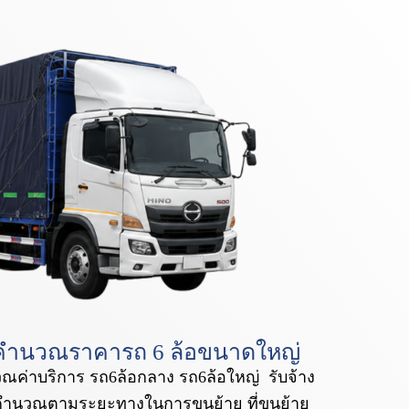
คำนวณราคารถ 6 ล้อขนาดใหญ่
ณค่าบริการ รถ6ล้อกลาง รถ6ล้อใหญ่ รับจ้าง
ำนวณตามระยะทางในการขนย้าย ที่ขนย้าย