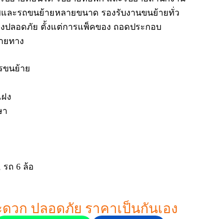
พและรถขนย้ายหลายขนาด รองรับงานขนย้ายทั่ว
่างปลอดภัย ตั้งแต่การแพ็คของ ถอดประกอบ
ลายทาง
ารขนย้าย
แฝง
ษา
, รถ 6 ล้อ
ะดวก ปลอดภัย ราคาเป็นกันเอง