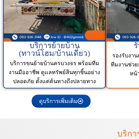
บริการย้ายบ้าน
ร
(ทาวน์โฮม/บ้านเดี่ยว)
รองรับงาน
บริการขนย้ายบ้านครบวงจร พร้อมทีม
ทีมงานช่วย
งานมืออาชีพ ดูแลทรัพย์สินทุกชิ้นอย่าง
หน้
ปลอดภัย ตั้งแต่ต้นทางถึงปลายทาง
ดูบริการเพิ่มเติม
บริกา