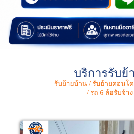
บริการรับย
รับย้ายบ้าน / รับย้ายคอนโ
/ รถ 6 ล้อรับจ้