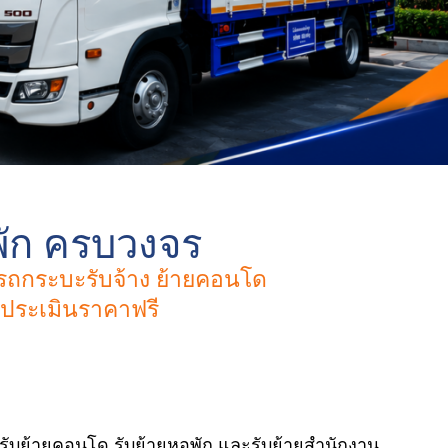
พัก ครบวงจร
/ รถกระบะรับจ้าง ย้ายคอนโด
/ ประเมินราคาฟรี
 รับย้ายคอนโด รับย้ายหอพัก และรับย้ายสำนักงาน